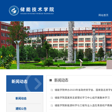
网站首页
新闻动态
新闻动态
储能学院举办2023年省政府奖学金、国家励志奖学
储能学院直属党支部理论学习中心组开展集体学习
新闻动态
储能学院新能源科学与工程专业入选在青高校产教
通知公告