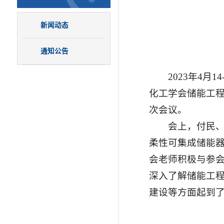
新闻动态
通知公告
2023年4
化工学会储能工
次会议。
会上，付民、
柔性可集成储能器
会老师积极与参
深入了解储能工
建设等方面起到