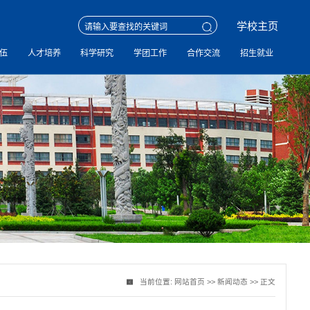
学校主页
伍
人才培养
科学研究
学团工作
合作交流
招生就业
当前位置:
网站首页
>>
新闻动态
>> 正文