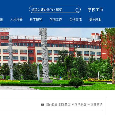
学校主页
伍
人才培养
科学研究
学团工作
合作交流
招生就业
当前位置:
网站首页
>>
学院概况
>>
历任领导