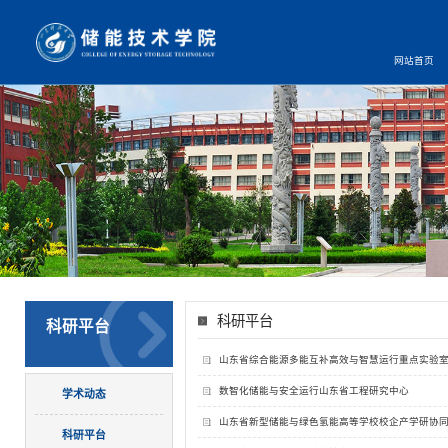
网站首页
科研平台
科研平台
山东省综合能源多能互补高效与智慧运行重点实验
数智化储能与安全运行山东省工程研究中心
学术动态
山东省新型储能与绿色氢能高等学校校企产学研协
科研平台