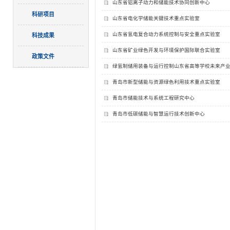
山东省铝离子动力和储能技术协同创新中心
科研项目
山东省电化学储能关键技术重点实验室
山东省氢电复合动力系统控制与安全重点实验室
科技成果
山东省矿业绿色开发与环境保护国际联合实验室
政策文件
绿氢制储用装备与运行控制山东省高等学校未来产
青岛市新型储能与资源绿色利用技术重点实验室
青岛市储能技术与系统工程研究中心
青岛市低碳储能与智慧运行技术创新中心