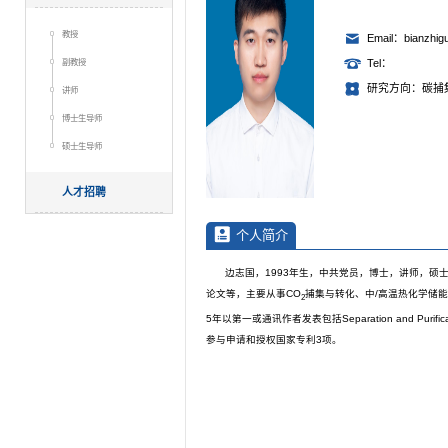
教授
Email：bianzhig
副教授
Tel：
研究方向：碳捕
讲师
博士生导师
硕士生导师
人才招聘
个人简介
边志国，1993年生，中共党员，博士，讲师，硕
论文等，主要从事CO
捕集与转化、中/高温热化学储
2
5年以第一或通讯作者发表包括Separation and Purification
参与申请和授权国家专利3项。