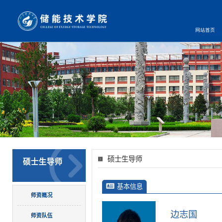
网站首页
硕士生导师
硕士生导师
基本信息
师资概况
边志国
师资队伍