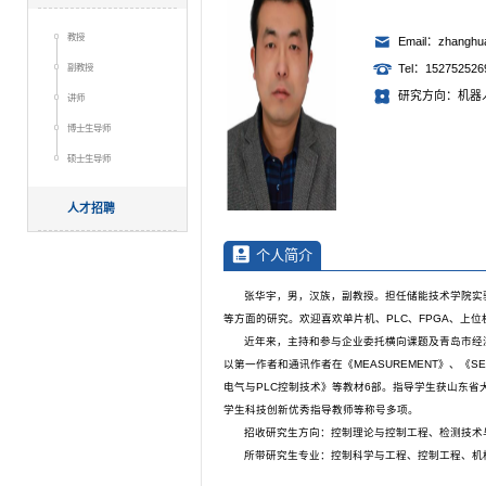
教授
Email：zhanghu
副教授
Tel：152752526
研究方向：机器
讲师
博士生导师
硕士生导师
人才招聘
个人简介
张华宇，男，汉族，副教授。担任储能技术学院实
等方面的研究。欢迎喜欢单片机、PLC、FPGA、上位机软件开
近年来，主持和参与企业委托横向课题及青岛市经
以第一作者和通讯作者在《MEASUREMENT》、《SE
电气与PLC控制技术》等教材6部。指导学生获山东
学生科技创新优秀指导教师等称号多项。
招收研究生方向：控制理论与控制工程、检测技术
所带研究生专业：控制科学与工程、控制工程、机