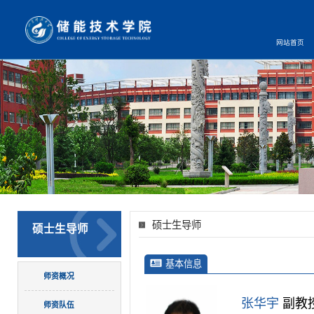
网站首页
硕士生导师
硕士生导师
基本信息
师资概况
张华宇
副教
师资队伍