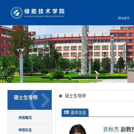
网站首页
硕士生导师
硕士生导师
基本信息
师资概况
衣秋杰
副教
师资队伍