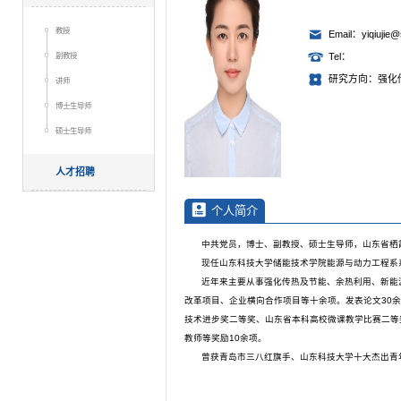
教授
Email：yiqiujie@
副教授
Tel：
研究方向：强化
讲师
博士生导师
硕士生导师
人才招聘
个人简介
中共党员，博士、副教授、硕士生导师，山东省栖
现任山东科技大学储能技术学院能源与动力工程系
近年来主要从事强化传热及节能、余热利用、新能
改革项目、企业横向合作项目等十余项。发表论文30余
技术进步奖二等奖、山东省本科高校微课教学比赛二等
教师等奖励10余项。
曾获青岛市三八红旗手、山东科技大学十大杰出青