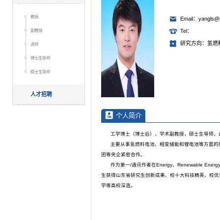
教授
Email：yangls@s
副教授
Tel：
研究方向：氢燃
讲师
博士生导师
硕士生导师
人才招聘
个人简介
工学博士（博士后），学术副教授，硕士生导师，
主要从事氢燃料电池、相变储能和锂电池等方面的
团等央企紧密合作。
作为第一/通讯作者在Energy、Renewable En
生获得山东省研究生创新成果、校十大科技精英、校优
学等高校深造。