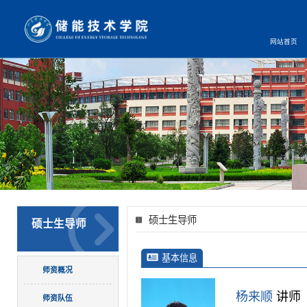
网站首页
硕士生导师
硕士生导师
基本信息
师资概况
杨来顺
讲师
师资队伍