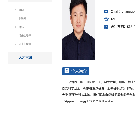
教授
Email：changgu
副教授
Tel：
研究方向：碳基
讲师
博士生导师
硕士生导师
人才招聘
个人简介
常国璋，男，山东章丘人，学术教授，硕导。博士
自然科学基金、山东省重点研发计划等省部级项目5项，发
大学“菁英计划”A类等，担任国家自然科学基金函评专家、教育
《Applied Energy》等多个期刊审稿人。