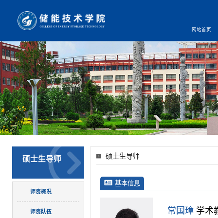
网站首页
硕士生导师
硕士生导师
基本信息
师资概况
常国璋
学术
师资队伍