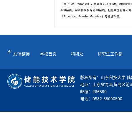
（面上2项，青年1项），装备预研项目1项，湖北省
100余篇，申请和授权专利10余项。担任中国能源研究会燃料电池专
《Advanced Powder Materials》专刊编辑等。
友情链接
学校首页
科研处
研究生工作部
版权所有：山东科技大学 储
地址：山东省青岛黄岛区前湾
邮编：266590
电话：0532-58090500