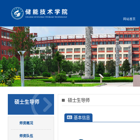
网站首页
硕士生导师
硕士生导师
基本信息
师资概况
师资队伍