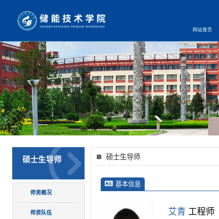
网站首页
硕士生导师
硕士生导师
基本信息
师资概况
艾青
工程师
师资队伍