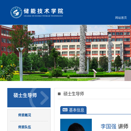
网站首页
硕士生导师
硕士生导师
基本信息
师资概况
李国强
讲师
师资队伍