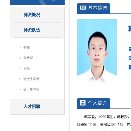
基本信息
师资概况
师资队伍
教授
副教授
讲师
博士生导师
硕士生导师
个人简介
人才招聘
韩宗盈，1990年生，副教
科研项目1项、省部级项目3项，在Journal of M