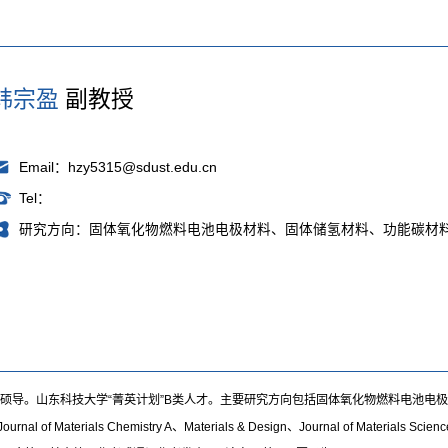
韩宗盈
副教授
Email：hzy5315@sdust.edu.cn
Tel：
研究方向：固体氧化物燃料电池电极材料、固体储氢材料、功能碳材
授，硕导。山东科技大学“菁英计划”B类人才。主要研究方向包括固体氧化物燃料电池
aterials Chemistry A、Materials & Design、Journal of Materials Science &