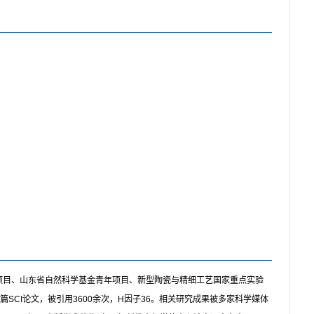
项目、山东省自然科学基金青年项目、新型陶瓷与精细工艺国家重点实验
60余篇SCI论文，被引用3600余次，H因子36。相关研究成果被多家科学媒体