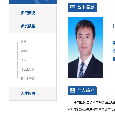
基本信息
师资概况
师资队伍
教授
副教授
讲师
博士生导师
硕士生导师
个人简介
人才招聘
主持国家自然科学基金面上项
室开放课题及先进材料教育部重点实验室