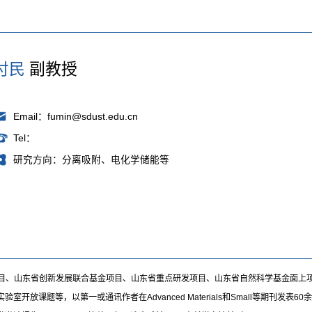
付民
副教授
Email：fumin@sdust.edu.cn
Tel：
研究方向：分离吸附、电化学储能等
目、山东省创新发展联合基金项目、山东省重点研发项目、山东省自然科学基金面上
开放课题等，以第一或通讯作者在Advanced Materials和Small等期刊发表