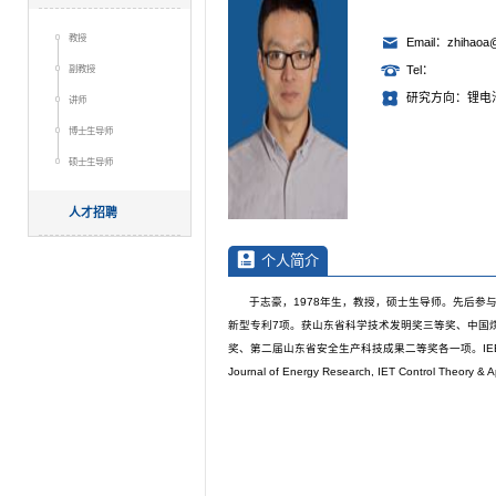
教授
Email：zhihaoa
副教授
Tel：
研究方向：锂电
讲师
博士生导师
硕士生导师
人才招聘
个人简介
于志豪，1978年生，教授，硕士生导师
。先后参与
新型专利7项。获山东省科学技术发明奖三等奖、中国
奖、第二届山东省安全生产科技成果二等奖各一项。IEEE Transactions o
Journal of Energy Research, IET Control Theory