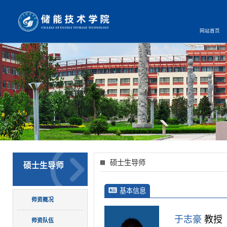
网站首页
硕士生导师
硕士生导师
基本信息
师资概况
于志豪
教授
师资队伍