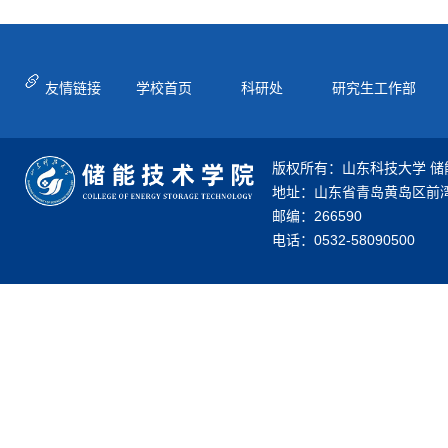
友情链接
学校首页
科研处
研究生工作部
版权所有：山东科技大学 储
地址：山东省青岛黄岛区前湾
邮编：266590
电话：0532-58090500