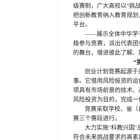
级赛制，广大高校以“挑
把创新教育纳入教育规划
平台。
——展示全体中华学
极参与竞赛，派出代表团
的舞台，增进彼此了解、
“
创业计划竞赛起源于
事。它借用风险投资的运
项具有市场前景的技术、
风险投资为目的，完成一
竞赛采取学校、省（
赛三个赛段进行。
大力实施
"科教兴国
符合未来挑战要求的高素