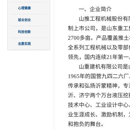
一、企业简介
心理健康
山推工程机械股份有限公
就业创业
制上市公司，是山东重工
科技创新
2700多亩。产品覆盖
志愿实践
全系列工程机械以及零部
领先，国内连续21年第一
山重建机有限公司是
1965年的国营九四二
传承和弘扬沂蒙精神，专
沂、济宁两个万台液压挖
技术中心、工业设计中心
业生涯成长、激励机制，
和抱负的舞台。