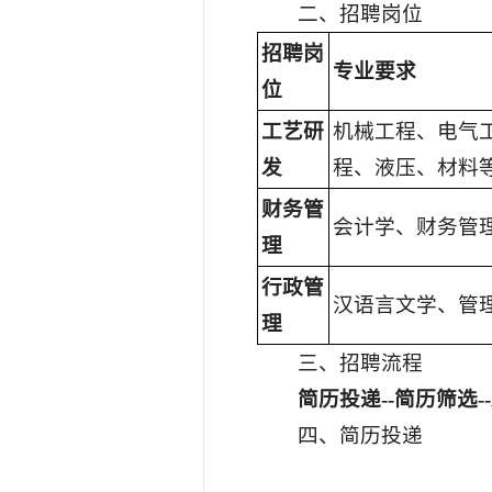
二、招聘岗位
招聘岗
专业要求
位
工艺
研
机械工程、电气
发
程、液压、材料
财务管
会计学、财务管
理
行政管
汉语言文学、管
理
三、招聘流程
简历投递--简历筛选--A
四、简历投递