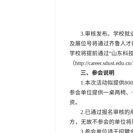
3.审核发布。学校就
及展位号将通过齐鲁人才
学校将提前通过“山东科
（http://career.sd
三
、参会说明
1.本次活动拟提供8
参会单位提供一桌两椅、
资。
2.已通过报名审核
方，无故不参会的单位将
3.参会单位请于招