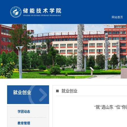
网站首页
就业创业
就业创业
“就”选山东 “位
学团动态
教育管理