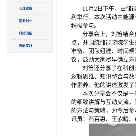
11
月
2
日下午，由储能
心理健康
利举行。本次活动由能源
就业创业
积极参与。
分享会上，刘笛结合
科技创新
点，并围绕储能学院学生
志愿实践
准备、团队组建、时间规
议，鼓励大家尽早确立方
刘笛还分享了在科创
逻辑思维、知识整合与数
作素养。他的讲述激发了
本次分享会不仅是一
的细致讲解与互动交流，
的方法与策略，为今后参
讯员：石百惠、王紫晴、