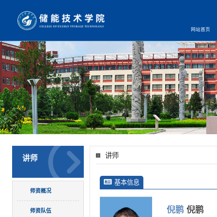
网站首页
讲师
讲师
基本信息
师资概况
倪鹏
倪鹏
师资队伍