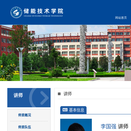
网站首页
讲师
讲师
基本信息
师资概况
李国强
讲师
师资队伍