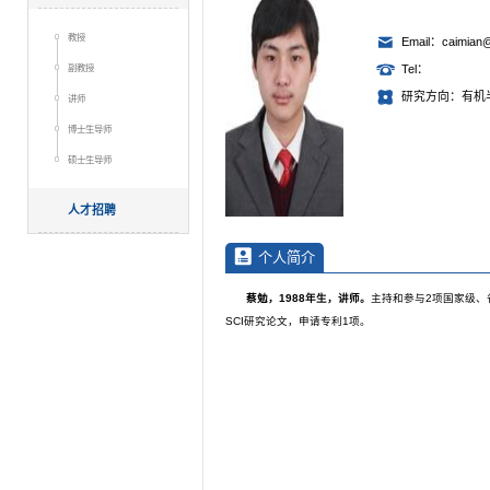
教授
Email：caimian@
副教授
Tel：
研究方向：有机
讲师
博士生导师
硕士生导师
人才招聘
个人简介
蔡勉，
1988
年生，讲师。
主持和参与2项国家级、省部科
SCI研究论文，申请专利1项。