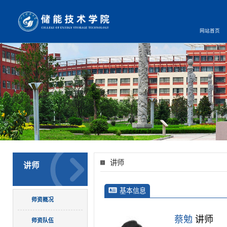
网站首页
讲师
讲师
基本信息
师资概况
蔡勉
讲师
师资队伍