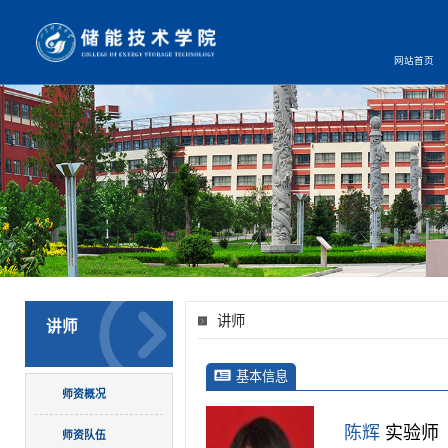
网站首页
讲师
讲师
基本信息
师资概况
陈辉
实验师
师资队伍