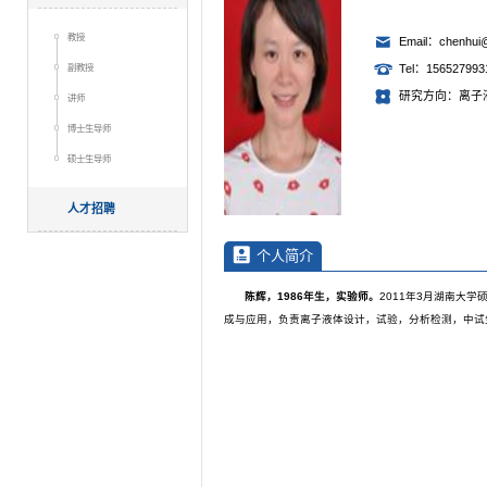
教授
Email：chenhui@
副教授
Tel：156527993
研究方向：离子
讲师
博士生导师
硕士生导师
人才招聘
个人简介
陈辉，
1986
年生，实验师。
2011年3月湖南大
成与应用，负责离子液体设计，试验，分析检测，中试生产，并用于