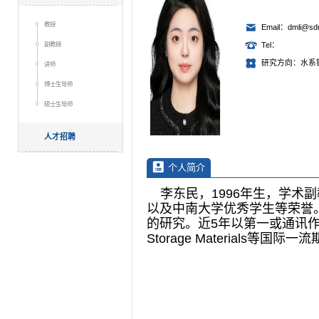
教授
Email：dmli@sdu
副教授
Tel：
研究方向：水系
讲师
博士生导师
硕士生导师
人才招聘
个人简介
李东民，1996年生，学术
以及中南大学优秀学生等荣誉
的研究。近5年以第一或通讯作者在Ener
Storage Materials等