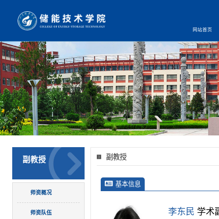
网站首页
副教授
副教授
基本信息
师资概况
李东民
学术
师资队伍