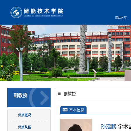
网站首页
副教授
副教授
基本信息
师资概况
孙建鹏
学术
师资队伍