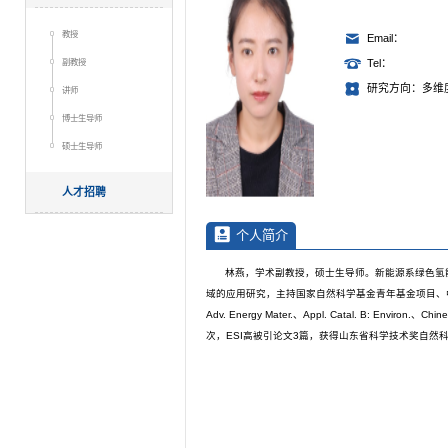
教授
Email：
副教授
Tel：
研究方向：多维
讲师
博士生导师
硕士生导师
人才招聘
个人简介
林燕，学术副教授，硕士生导师。新能源系绿色氢
域的应用研究，主持国家自然科学基金青年基金项目、
Adv. Energy Mater.、Appl. Catal. B: Envir
次，ESI高被引论文3篇，获得山东省科学技术奖自然