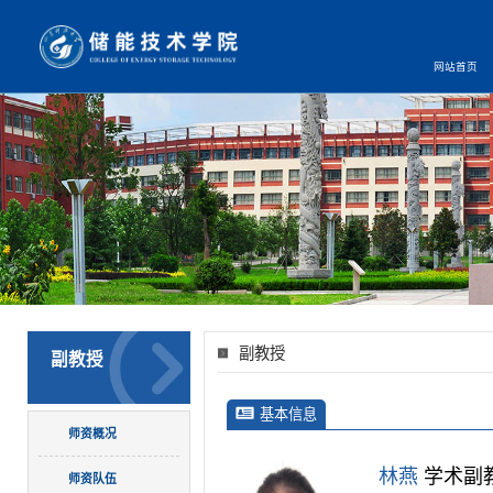
网站首页
副教授
副教授
基本信息
师资概况
林燕
学术副
师资队伍