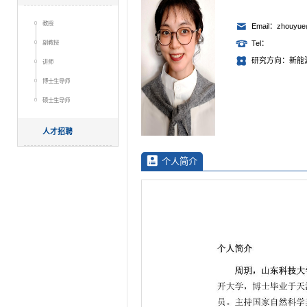
教授
Email：zhouyue
副教授
Tel：
研究方向：新能
讲师
博士生导师
硕士生导师
人才招聘
个人简介