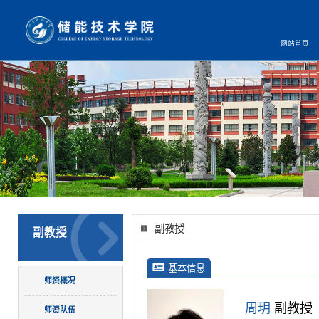
网站首页
副教授
副教授
基本信息
师资概况
周玥
副教授
师资队伍