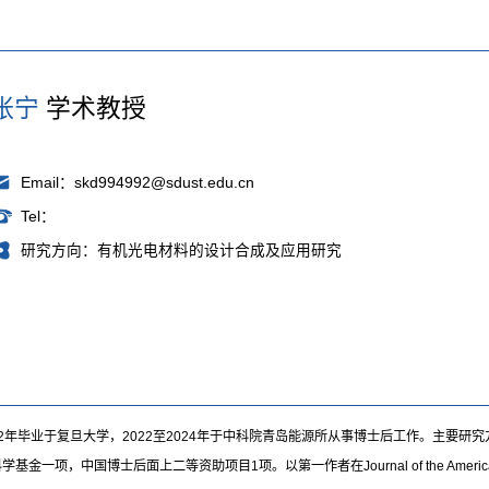
张宁
学术教授
Email：skd994992@sdust.edu.cn
Tel：
研究方向：有机光电材料的设计合成及应用研究
22年毕业于复旦大学，2022至2024年于中科院青岛能源所从事博士后工作。主要
中国博士后面上二等资助项目1项。以第一作者在Journal of the American Chemical S