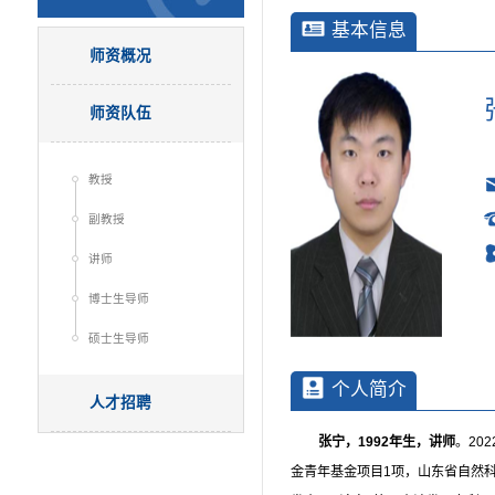
基本信息
师资概况
师资队伍
教授
副教授
讲师
博士生导师
硕士生导师
个人简介
人才招聘
张宁，
1992
年生，讲师
。20
金青年基金项目1项，山东省自然科学基金一项，