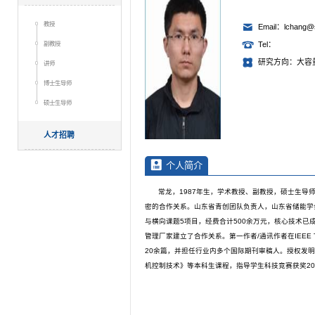
教授
Email：lchang@s
副教授
Tel：
研究方向：大容
讲师
博士生导师
硕士生导师
人才招聘
个人简介
常龙，1987年生，学术教授、副教授，硕士生导
密的合作关系。山东省青创团队负责人，山东省储能学
与横向课题5项目，经费合计500余万元，核心技术
管理厂家建立了合作关系。第一作者/通讯作者在IEEE Transacti
20余篇，并担任行业内多个国际期刊审稿人。授权发明
机控制技术》等本科生课程，指导学生科技竞赛获奖2