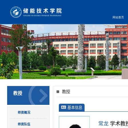
网站首页
教授
教授
基本信息
师资概况
常龙
学术教
师资队伍