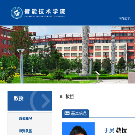
网站首页
教授
教授
基本信息
师资概况
于昊
教授
师资队伍