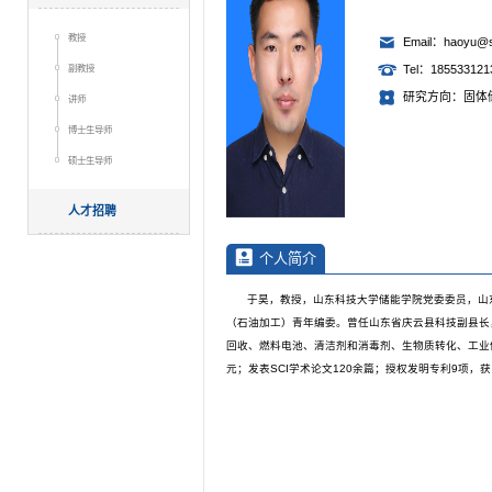
教授
Email：haoyu@s
副教授
Tel：185533121
研究方向：固体
讲师
博士生导师
硕士生导师
人才招聘
个人简介
于昊，教授，山东科技大学储能学院党委委员，山
（石油加工）青年编委。曾任山东省庆云县科技副县长，
回收、燃料电池、清洁剂和消毒剂、生物质转化、工业
元；发表SCI学术论文120余篇；授权发明专利9项，