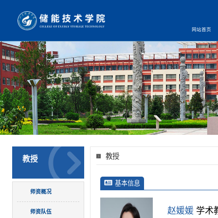
网站首页
教授
教授
基本信息
师资概况
赵媛媛
学术
师资队伍