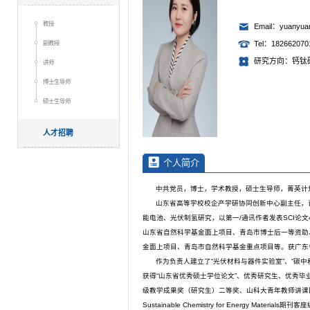
教授
Email：yuanyua
副教授
Tel：182662070
研究方向：钙钛
讲师
博士生导师
硕士生导师
人才招聘
个人简介
中共党员，博士，学术教授，硕士生导师，菁英计
山东省高等学校校企产学研协同创新中心副主任，
能电池、光伏制氢研究，以第一/通讯作者发表SCI论
山东省自然科学基金面上项目、青岛市博士后一等资助
金面上项目、青岛市自然科学基金重点项目等。获广东
作为负责人建立了“光伏材料与器件实验室”、“碳中
获得“山东省优秀硕士学位论文”、优秀研究生、优秀毕
级教学成果奖（研究生）二等奖、山科大青年教师讲课
Sustainable Chemistry for Energy Materia