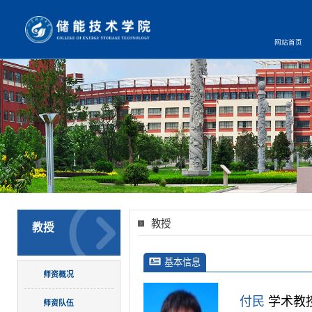
网站首页
教授
教授
基本信息
师资概况
付民
学术教
师资队伍