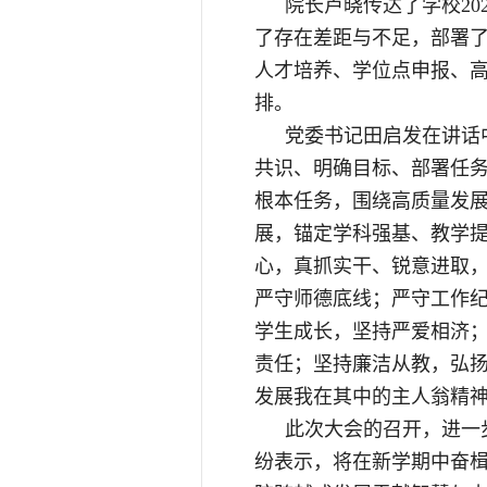
院长卢晓传达了学校20
了存在差距与不足，部署了2
人才培养、学位点申报、
排。
党委书记田启发在讲话
共识、明确目标、部署任
根本任务，围绕高质量发
展，锚定学科强基、教学
心，真抓实干、锐意进取
严守师德底线；严守工作
学生成长，坚持严爱相济
责任；坚持廉洁从教，弘
发展我在其中的主人翁精
此次大会的召开，进一
纷表示，将在新学期中奋楫