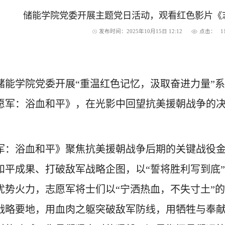
储能学院党委开展主题党日活动，观看红色影片《
发布时间：2025年10月15日 12:12
点击：
1
日，储能学院党委开展“重温红色记忆，汲取奋进力量
愿军：浴血和平》，在光影中回望抗美援朝战争的
军：浴血和平》聚焦抗美援朝战争后期的关键战役
和平成果、打破敌军战略企图，以“誓将胜利写到底
优势火力，志愿军将士们以“宁洒热血，不失寸土”
战略要地，用血肉之躯突破敌军防线，用牺牲与奉