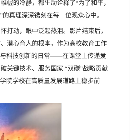
帷幄的冷静，都生动诠释了“为了和平，
气”的真理深深镌刻在每一位观众心中。
情怀打动，眼中泛起热泪。影片结束后，
作、潜心育人的根本，作为高校教育工作
人与科技创新的日常——在课堂上传递爱
关键技术、服务国家 “双碳”战略贡献
力学院学校在高质量发展道路上稳步前