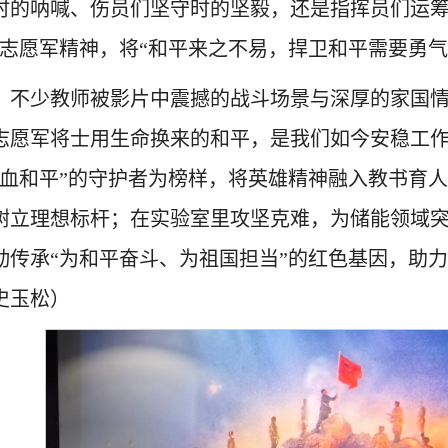
时的呐喊、伤员们坚守时的坚毅，还是指挥员们运筹
的志愿军精神，将“和平来之不易，捍卫和平需要勇
，不少教师被影片中震撼的战斗场景与深厚的家国
志愿军将士用生命换来的和平，是我们如今安稳工
浴血和平”的守护者为榜样，将英雄精神融入教书育
树立理想标杆；在实验室里攻坚克难，为储能领域突破
动传承“为和平奋斗、为祖国担当”的红色基因，助
史玉松）