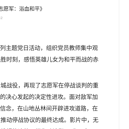
志愿军：浴血和平》
12
”系列主题党日活动，组织党员教师集中观
决胜时刻，感悟英雄儿女为和平而战的赤
金城战役，再现了志愿军在停战谈判的重
”的决心发起的决定性进攻。面对敌军加
的信念，在山地丛林间开辟进攻道路，在
献推动停战协议的最终达成。影片中，无