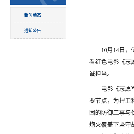
新闻动态
通知公告
10月14
看红色电影《志
诚担当。
电影《志愿
要节点，为捍卫
固的防御工事与
炮火覆盖下坚守