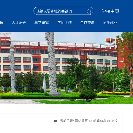
学校主页
伍
人才培养
科学研究
学团工作
合作交流
招生就业
当前位置:
网站首页
>>
新闻动态
>> 正文