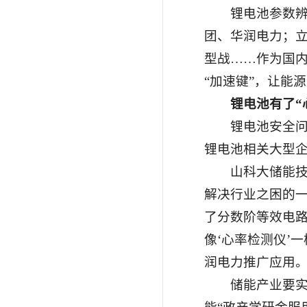
锂电池参数
团、华润电力；立
型战……作为国内
“加速键”，让能
锂电池有了“
锂电池安全问
锂电池相关大型
山科大储能
解决行业之困的一
了分数阶等效电路
像‘心率检测仪’
润电力推广应用
储能产业要