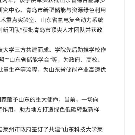
近两年，该学院牵头获批山东省综合能源多
研究中心、青岛市新型储能与资源绿色利用
技术重点实验室、山东省氢电复合动力系统
创新团队”获批青岛市顶尖人才团队并获政
。
技大学三方共建而成。学院先后助推学校作
盟”“山东省储能学会”等，为政府、高校、
批量生产等流程，为山东省储能产业高速优
是国家赋予山东的重大使命，当前，一场向
库作用，助力地方打造绿色低碳转型新样
与莱州市政府签订了共建“山东科技大学莱