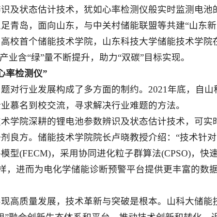
辨识及状态估计技术，犹如心率检测仪般实时监测电池
足青岛，面向山东，与中关村储能联盟等共建“山东新
高校首个储能技术学院，山东科技大学储能技术学院在
源产业含“绿”量不断提升，助力“双碳”目标实现。
心率检测仪”
题对行业发展构成了多方面的制约。2021年底，自
企业慕名到校交流，寻求解决行业难题的方法。
技术学院深耕的锂电池参数辨识及状态估计技术，可实
剂良方。储能技术学院院长卢晓教授介绍：“技术针对
模型(FECM)，采用协同进化粒子群算法(CPSO)
一样，进而为电化学储能诊断预警平台提供更丰富的数
。
实现高质量发展，技术革新与突破是根本。山科大储能