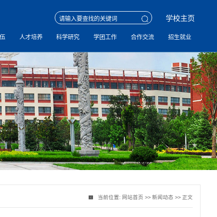
学校主页
伍
人才培养
科学研究
学团工作
合作交流
招生就业
当前位置:
网站首页
>>
新闻动态
>> 正文