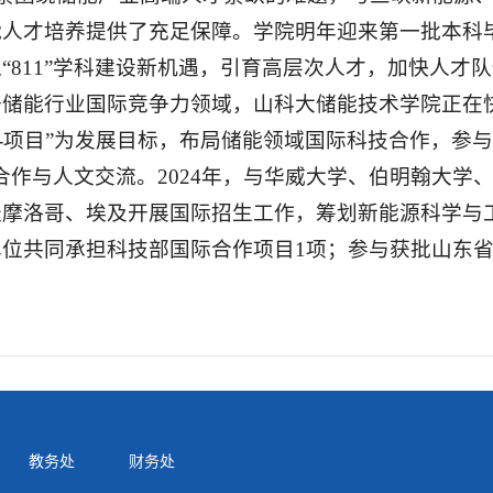
能人才培养提供了充足保障。学院明年迎来第一批本科
“811”学科建设新机遇，引育高层次人才，加快人才
升储能行业国际竞争力领域，山科大储能技术学院正在
台-项目”为发展目标，布局储能领域国际科技合作，参与A
合作与人文交流。2024年，与华威大学、伯明翰大学
赴摩洛哥、埃及开展国际招生工作，筹划新能源科学与
位共同承担科技部国际合作项目1项；参与获批山东省
教务处
财务处