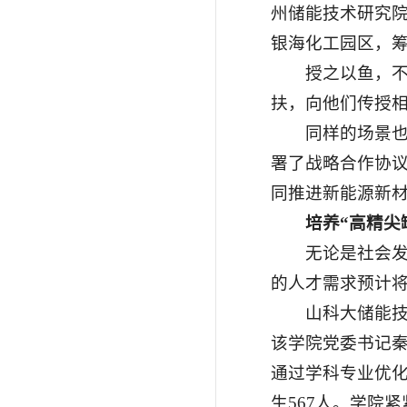
州储能技术研究
银海化工园区，筹
授之以鱼，
扶，向他们传授相
同样的场景
署了战略合作协
同推进新能源新
培养“高精尖
无论是社会发
的人才需求预计将
山科大储能技
该学院党委书记
通过学科专业优化
生567人。学院