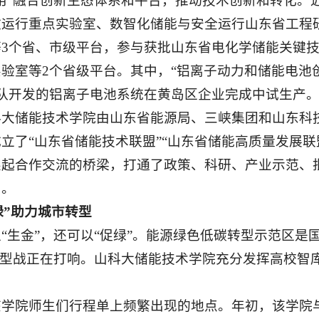
用”融合创新生态体系和平台，推动技术创新和转化。
效运行重点实验室、数智化储能与安全运行山东省工程
等3个省、市级平台，参与获批山东省电化学储能关键
验室等2个省级平台。其中，“铝离子动力和储能电池
团队开发的铝离子电池系统在黄岛区企业完成中试生产
科大储能技术学院由山东省能源局、三峡集团和山东科
立了“山东省储能技术联盟”“山东省储能高质量发展联
架起合作交流的桥梁，打通了政策、科研、产业示范、
力。
促绿”助力城市转型
“生金”，还可以“促绿”。能源绿色低碳转型示范区
转型战正在打响。山科大储能技术学院充分发挥高校智
该学院师生们行程单上频繁出现的地点。年初，该学院