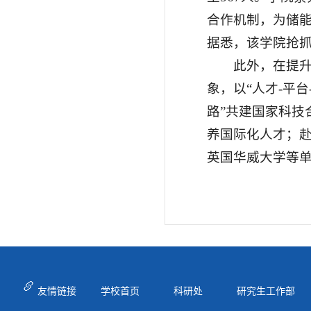
合作机制，为储
据悉，该学院抢抓
此外，在提
象，以“人才-平
路”共建国家科技
养国际化人才；
英国华威大学等单
友情链接
学校首页
科研处
研究生工作部