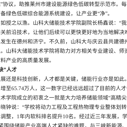
院”协议，助推莱州市建设能源绿色低碳转型示范市。
备绿色低碳综合能源系统建设，让产业更“净”。
不如授之以渔。山科大储能技术学院副院长杨鑫说：“
关前沿技术，让他们后续可以更快更好地为当地解决
也发生在德州和济宁。不久前，山科大与庆云县共建德
议。山科大储能技术学院将助力对方相关专业建设、师
材料产业的高质量发展。
缺”人才
展还是科技创新，人才都是关键，储能行业亦是如此。
增至65.74万人，这一数字已经远远超过了目前的人
术学院成立的初衷之一就是大力培养储能领域“高精尖
秦晓钟说：“学校将动力工程及工程热物理专业整体划
调整，1年内软科排名提升10名。经过近三年发展，学
紧紧围绕储能产业高端人才紧缺的难题，与三峡新能源