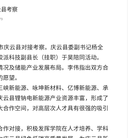
云县考察
79
州市庆云县对接考察。庆云县委副书记杨全
校派科技副县长（挂职）于昊陪同活动。
情况及储能产业发展布局。李伟指出双方合
的愿望。
三峡新能源、咏坤新材料、亿博新能源、承
庆云县锂钠电新能源产业资源丰富，形成了
大合作空间，对高层次人才具有很强的吸引
合作对接，积极发挥学院在人才培养、学科