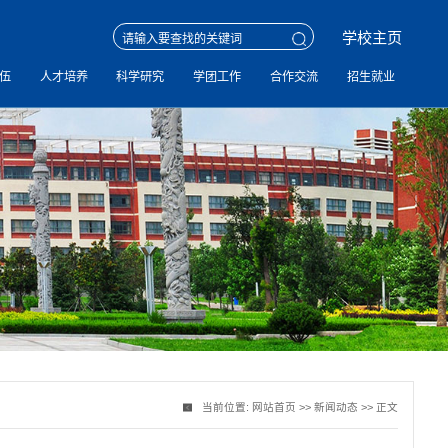
学校主页
伍
人才培养
科学研究
学团工作
合作交流
招生就业
当前位置:
网站首页
>>
新闻动态
>> 正文