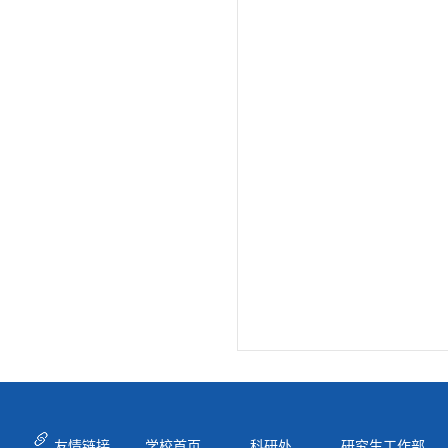
友情链接
学校首页
科研处
研究生工作部