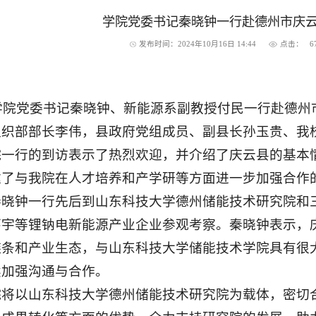
学院党委书记秦晓钟一行赴德州市庆
发布时间：2024年10月16日 14:44
点击：
6
，学院党委书记秦晓钟、新能源系副教授付民一行赴德
组织部部长李伟，县政府党组成员、副县长孙玉贵、我
院一行的到访表示了热烈欢迎，并介绍了庆云县的基本
达了与我院在人才培养和产学研等方面进一步加强合作
秦晓钟一行先后到山东科技大学德州储能技术研究院和
环宇等锂钠电新能源产业企业参观考察。秦晓钟表示，
链条和产业生态，与山东科技大学储能技术学院具有很
续加强沟通与合作。
院将以山东科技大学德州储能技术研究院为载体，密切