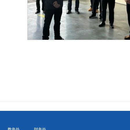
教务处
财务处