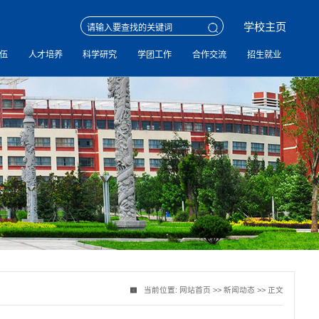
学校主页
伍
人才培养
科学研究
学团工作
合作交流
招生就业
当前位置:
网站首页
>>
新闻动态
>> 正文