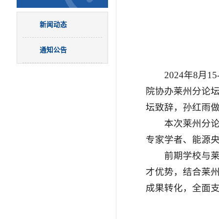
新闻动态
通知公告
2024年8
院协办莱州分论
坛致辞，孙红雨
本次莱州分
专家学者、能源央
前期学校与
才优势，结合莱
成果转化，全面