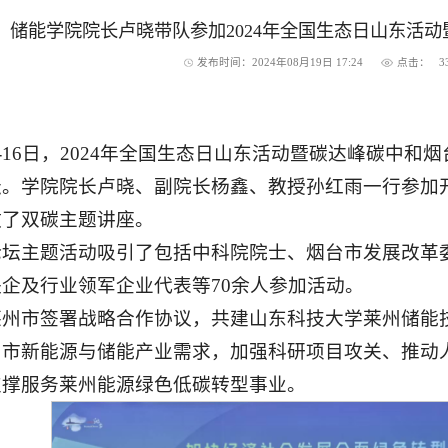
储能学院院长卢晓带队参加2024年全国生态日山东活
发布时间：2024年08月19日 17:24
点击：
3
月15-16日，2024年全国生态日山东活动暨碳达峰碳
坛。学院院长卢晓、副院长杨鑫、教授孙红雨一行参加
做了双碳主题讲座。
论坛主题活动吸引了包括中科院院士、烟台市发展改革
企及行业领军企业代表等70余人参加活动。
莱州市签署战略合作协议，共建山东科技大学莱州储能
州市新能源与储能产业需求，加强科研项目攻关、推动
支撑服务莱州能源绿色低碳转型事业。