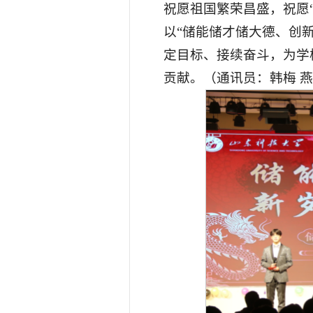
祝愿祖国繁荣昌盛，祝愿
以“储能储才储大德、创
定目标、接续奋斗，为学
贡献。（通讯员：韩梅 