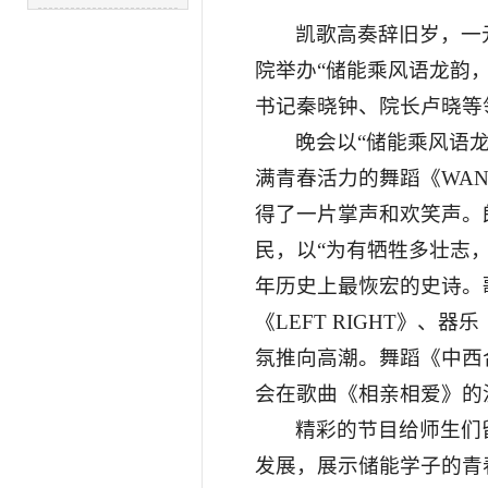
凯歌高奏辞旧岁，一
院举办“储能乘风语龙韵
书记秦晓钟、院长卢晓等
晚会以“储能乘风语
满青春活力的舞蹈《WAN
得了一片掌声和欢笑声。
民，以“为有牺牲多壮志
年历史上最恢宏的史诗。
《LEFT RIGHT》
氛推向高潮。舞蹈《中西
会在歌曲《相亲相爱》的
精彩的节目给师生们
发展，展示储能学子的青