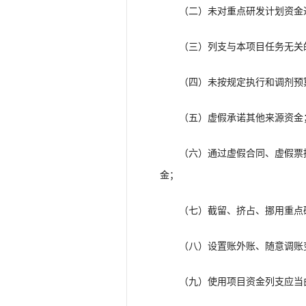
（二）未对重点研发计划资金
（三）列支与本项目任务无关
（四）未按规定执行和调剂预算
（五）虚假承诺其他来源资金
（六）通过虚假合同、虚假票据
金；
（七）截留、挤占、挪用重点
（八）设置账外账、随意调账变
（九）使用项目资金列支应当由