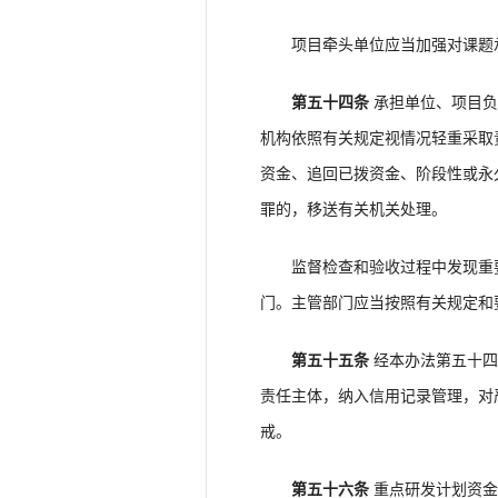
项目牵头单位应当加强对课题承
第五十四条
承担单位、项目负
机构依照有关规定视情况轻重采取
资金、追回已拨资金、阶段性或永
罪的，移送有关机关处理。
监督检查和验收过程中发现重要
门。主管部门应当按照有关规定和
第五十五条
经本办法第五十四
责任主体，纳入信用记录管理，对
戒。
第五十六条
重点研发计划资金