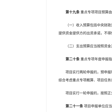
第十九条
重点专项项目预算由
（一）收入预算包括中央财政资
提供资金提供方的出资承诺，不得
（二）支出预算应当按照资金开
第二十条
重点专项年度申报指
项目实行两轮申报的，预申报环
综合考虑重点专项概算、项目任务
项目实行一轮申报的，按照正式
第二十一条
项目申报单位应当