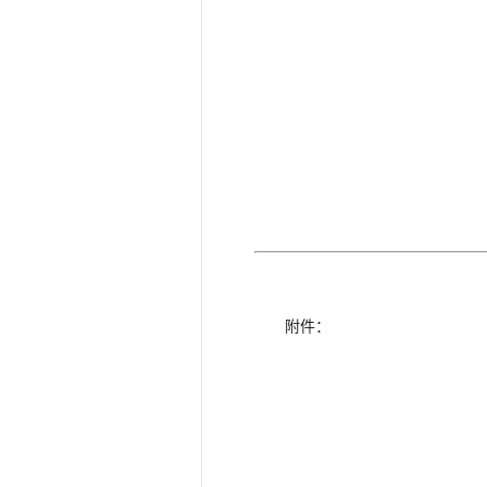
财政部 
2021年
附件：