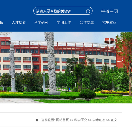
学校主页
伍
人才培养
科学研究
学团工作
合作交流
招生就业
当前位置:
网站首页
>>
科学研究
>>
学术动态
>> 正文