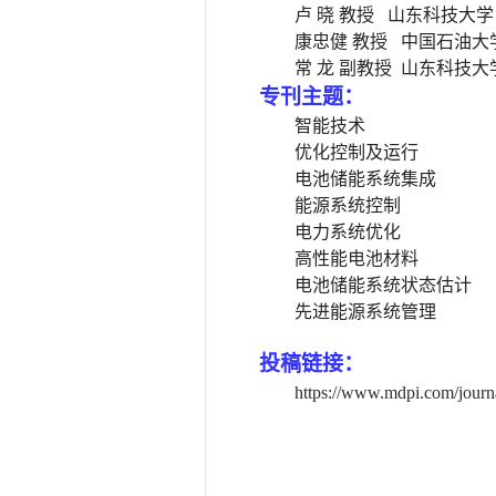
卢
晓
教授
山东科技大学
康忠健
教授
中国石油大
常
龙
副教授
山东科技大
专刊主题：
智能技术
优化控制
及运行
电池储能系统
集成
能源系统控制
电力系统
优化
高性能
电池材料
电池储能系统
状态估计
先进
能源系统管理
投稿链接：
https://www.mdpi.com/journ