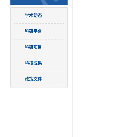
学术动态
科研平台
科研项目
科技成果
政策文件