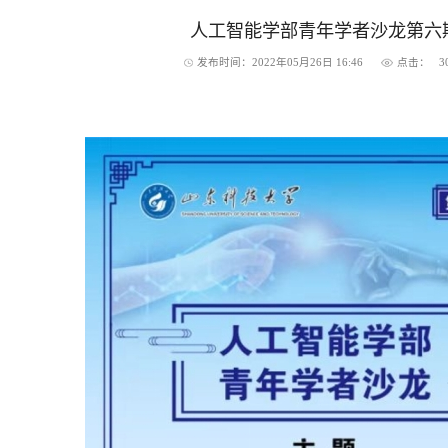
人工智能学部青年学者沙龙第六
发布时间：2022年05月26日 16:46
点击：
3