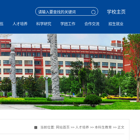
学校主页
伍
人才培养
科学研究
学团工作
合作交流
招生就业
当前位置:
网站首页
>>
人才培养
>>
本科生教育
>> 正文