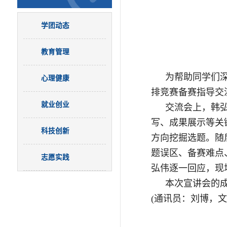
学团动态
教育管理
为帮助同学们
心理健康
排竞赛备赛指导交
就业创业
交流会上，韩
写、成果展示等关
科技创新
方向挖掘选题。随
题误区、备赛难点
志愿实践
弘伟逐一回应，现
本次宣讲会的
(通讯员：刘博，