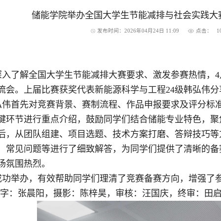
储能学院举办全国大学生节能减排与社会实践大
发布时间：2026年04月24日 11:09
点击：
1
深入了解全国大学生节能减排大赛要求、激发参赛热情，4
流会。上届比赛获奖代表新能源科学与工程24级韩弘伟分
弘伟首先对竞赛背景、赛制流程、作品申报要求及评分标
键环节进行重点介绍，鼓励同学们结合储能专业特色，聚
后，从团队组建、项目选题、技术方案打磨、答辩技巧等
、常见问题等进行了细致解答，为同学们提供了清晰的备
场氛围热烈。
成功举办，有效帮助同学们理清了竞赛备赛方向，增强了
文字：张晨阳，摄影：陈梓昊，审核：汪国庆，终审：田启