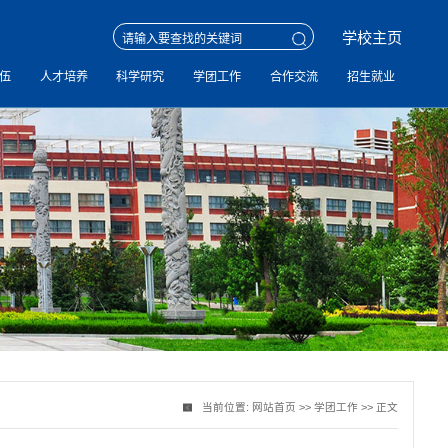
学校主页
伍
人才培养
科学研究
学团工作
合作交流
招生就业
当前位置:
网站首页
>>
学团工作
>> 正文