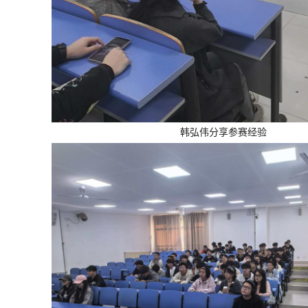
韩弘伟分享参赛经验