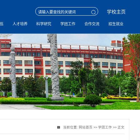
学校主页
伍
人才培养
科学研究
学团工作
合作交流
招生就业
当前位置:
网站首页
>>
学团工作
>> 正文