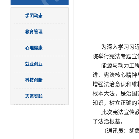
学团动态
教育管理
为深入学习习
心理健康
院举行宪法专题宣
就业创业
能源与动力工程
进、宪法核心精神
科技创新
增强法治意识和维
根本大法，是治国
志愿实践
知识，树立正确的
此次宪法宣传
了法治根基。
（通讯员：胡