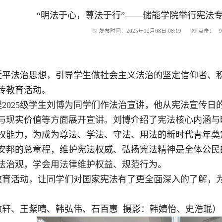
“明法于心，尊法于行”——储能学院举行宪法
发布时间：2025年12月08日 08:19
点击：
近平法治思想，引导学生做社会主义法治的坚定信仰者、积
传教育活动。
2025级学生刘博为同学们作法治宣讲，他从宪法宣传
与现实价值等方面展开宣讲。刘博介绍了宪法核心内涵与
权能力，为成为尊法、学法、守法、用法的新时代青年奠
安邦的总章程，维护宪法权威、弘扬宪法精神是全体公民
法治观，学会用法律维护权益、规范行为。
教育活动，让同学们对国家宪法有了更全面深入的了解，
傲轩、王紫晴、韩弘伟、石百惠 摄影：韩婧怡、史浩琨）