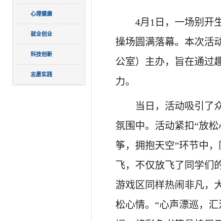
心理健康
4月1日，一场别开
就业创业
操场圆满落幕。本次活
科技创新
公室）主办，旨在通过
志愿实践
力。
当日，活动吸引了
氛围中。活动紧扣“放松
筝，拥抱天空”环节中
飞，不仅放飞了同学们的
游戏区同样热闹非凡，
松心情。“心声漂巡，汇