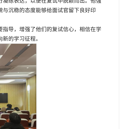
行凝练表达，以便在复试中脱颖而出。他强
貌与沉稳的态度能够给面试官留下良好印
要指导，增强了他们的复试信心，相信在学
向新的学习征程。