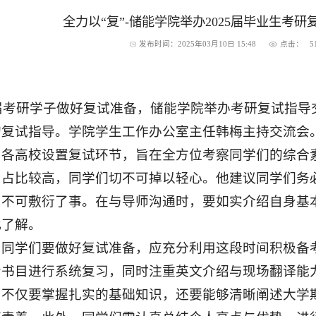
全力以“复”-储能学院举办2025届毕业生考
发布时间：2025年03月10日 15:48
点击：
5
5届考研学子做好复试准备，储能学院举办考研复试指
的复试指导。
学院学生工作办公室主任韩梅主持交流会
，各高校设置复试环节，旨在全方位考察同学们的综合
中占比较高，同学们切不可掉以轻心。他建议同学们务
，不可敷衍了事。在与导师沟通时，要如实介绍自身基
此了解。
，同学们要做好复试准备，应充分利用这段时间积极备
考书目进行系统复习，同时注重英文介绍与现场翻译能
，不仅要掌握扎实的基础知识，还要能够清晰阐述大学