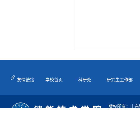
友情链接
学校首页
科研处
研究生工作部
版权所有：山东
地址：山东省青
邮编：266590
电话：0532-580