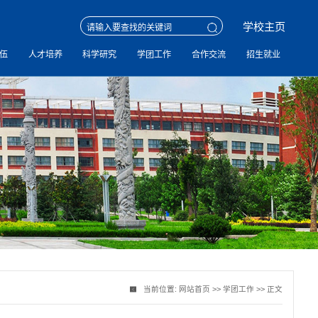
学校主页
伍
人才培养
科学研究
学团工作
合作交流
招生就业
当前位置:
网站首页
>>
学团工作
>> 正文