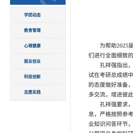
学团动态
教育管理
为帮助202
心理健康
们进行全面细致
就业创业
孔祥强指出
试在考研总成绩
科技创新
的态度做好准备
志愿实践
多交流，增进彼
孔祥强要求
息，严格按照参
业知识问答环节