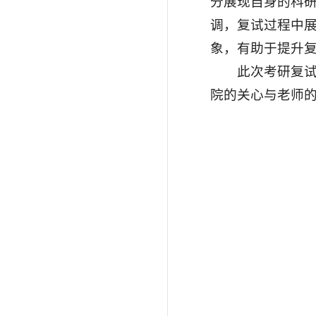
分展现自身的科
调，复试过程中
象，有助于提升
此次考研复
院的关心与老师