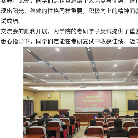
研素养。此外，同学们需认真总结个人亮点与优势，进
展现出阳光、稳健的性格同样重要，积极向上的精神面
复试成绩。
试交流会的顺利开展，为学院的考研学子复试提供了重
的悉心指导下，同学们定能在考研复试中收获佳绩，迈