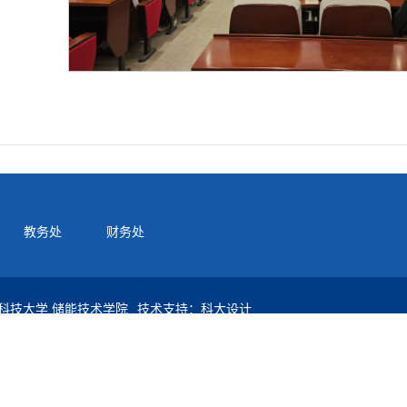
教务处
财务处
科技大学 储能技术学院
技术支持：科大设计
岛黄岛区前湾港路579号山东科技大学储能技术学院
90500