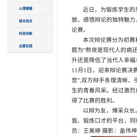
近日，为锻炼学生的
心理健康
貌，感悟辩论的独特魅力，
就业创业
论赛。
科技创新
本次辩论赛分为初赛
志愿实践
题为“熬夜是现代人的病还
升还是降低了当代人幸福
11月1日，迎来辩论赛
悲”,双方辩手条理清晰
生的青春风采。经过激烈
得了比赛的胜利。
以辩为友，博采众长
我、锻炼口才的平台，同
员：王美婷 摄影：盖伟坤