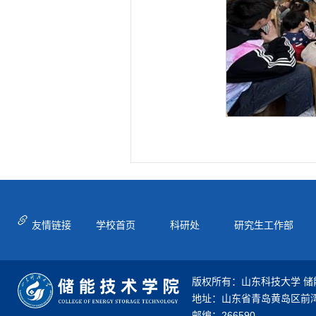
友情链接
学校首页
科研处
研究生工作部
版权所有：山东科技大学 储
地址：山东省青岛黄岛区前湾
邮编：266590